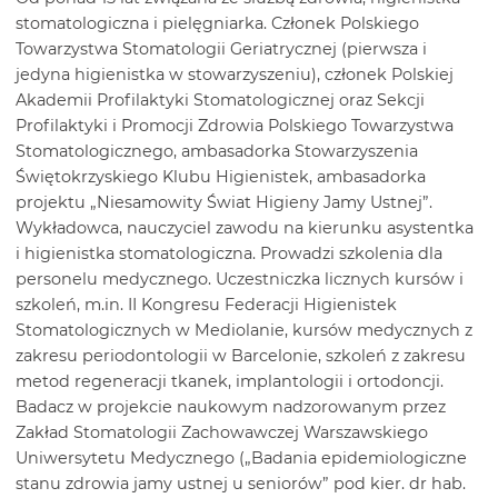
stomatologiczna i pielęgniarka. Członek Polskiego
Towarzystwa Stomatologii Geriatrycznej (pierwsza i
jedyna higienistka w stowarzyszeniu), członek Polskiej
Akademii Profilaktyki Stomatologicznej oraz Sekcji
Profilaktyki i Promocji Zdrowia Polskiego Towarzystwa
Stomatologicznego, ambasadorka Stowarzyszenia
Świętokrzyskiego Klubu Higienistek, ambasadorka
projektu „Niesamowity Świat Higieny Jamy Ustnej”.
Wykładowca, nauczyciel zawodu na kierunku asystentka
i higienistka stomatologiczna. Prowadzi szkolenia dla
personelu medycznego. Uczestniczka licznych kursów i
szkoleń, m.in. II Kongresu Federacji Higienistek
Stomatologicznych w Mediolanie, kursów medycznych z
zakresu periodontologii w Barcelonie, szkoleń z zakresu
metod regeneracji tkanek, implantologii i ortodoncji.
Badacz w projekcie naukowym nadzorowanym przez
Zakład Stomatologii Zachowawczej Warszawskiego
Uniwersytetu Medycznego („Badania epidemiologiczne
stanu zdrowia jamy ustnej u seniorów” pod kier. dr hab.