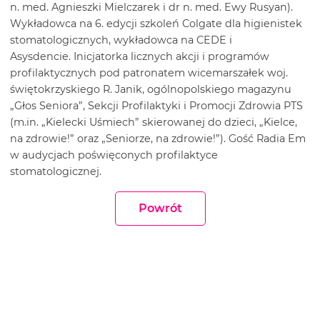
n. med. Agnieszki Mielczarek i dr n. med. Ewy Rusyan).
Wykładowca na 6. edycji szkoleń Colgate dla higienistek
stomatologicznych, wykładowca na CEDE i
Asysdencie. Inicjatorka licznych akcji i programów
profilaktycznych pod patronatem wicemarszałek woj.
świętokrzyskiego R. Janik, ogólnopolskiego magazynu
„Głos Seniora”, Sekcji Profilaktyki i Promocji Zdrowia PTS
(m.in. „Kielecki Uśmiech” skierowanej do dzieci, „Kielce,
na zdrowie!” oraz „Seniorze, na zdrowie!”). Gość Radia Em
w audycjach poświęconych profilaktyce
stomatologicznej.
Powrót