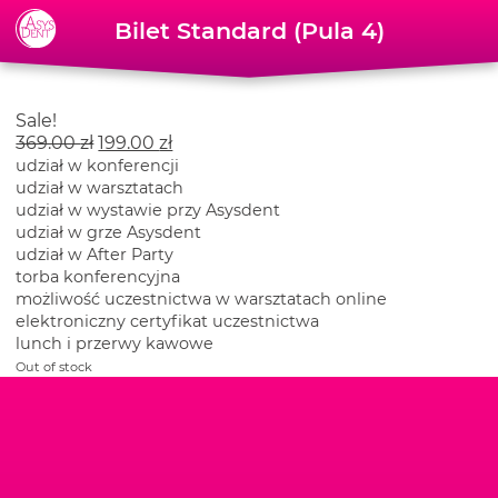
Skip to content
Bilet Standard (Pula 4)
Sale!
369.00
zł
199.00
zł
udział w konferencji
udział w warsztatach
udział w wystawie przy Asysdent
udział w grze Asysdent
udział w After Party
torba konferencyjna
możliwość uczestnictwa w warsztatach online
elektroniczny certyfikat uczestnictwa
lunch i przerwy kawowe
Out of stock