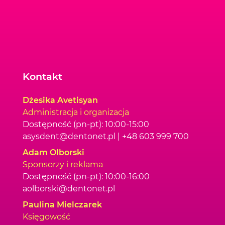
Kontakt
Dżesika Avetisyan
Administracja i organizacja
Dostępność (pn-pt): 10:00-15:00
asysdent@dentonet.pl | +48 603 999 700
Adam Olborski
Sponsorzy i reklama
Dostępność (pn-pt): 10:00-16:00
aolborski@dentonet.pl
Paulina Mielczarek
Księgowość