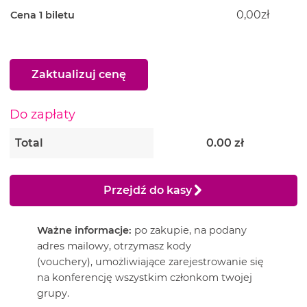
0,00zł
Cena 1 biletu
Zaktualizuj cenę
Do zapłaty
Total
0.00
zł
Przejdź do kasy
Ważne informacje:
po zakupie, na podany
adres mailowy, otrzymasz kody
(vouchery), umożliwiające zarejestrowanie się
na konferencję wszystkim członkom twojej
grupy.