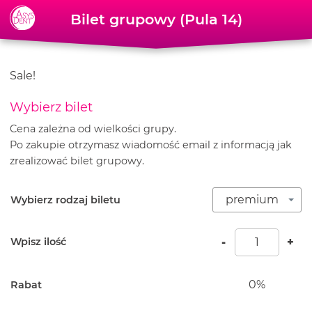
Skip to content
Bilet grupowy (Pula 14)
Sale!
Wybierz bilet
Cena zależna od wielkości grupy.
Po zakupie otrzymasz wiadomość email z informacją jak
zrealizować bilet grupowy.
premium
Wybierz rodzaj biletu
Bilet grup
-
+
Wpisz ilość
0%
Rabat