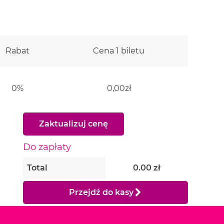
Rabat
Cena 1 biletu
uantity
0%
0,00zł
Zaktualizuj cenę
Do zapłaty
Total
0.00
zł
Przejdź do kasy