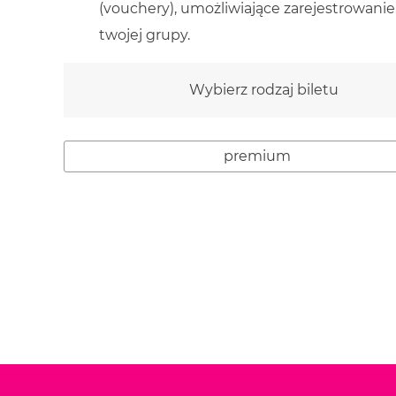
(vouchery), umożliwiające zarejestrowani
twojej grupy.
Wybierz rodzaj biletu
premium