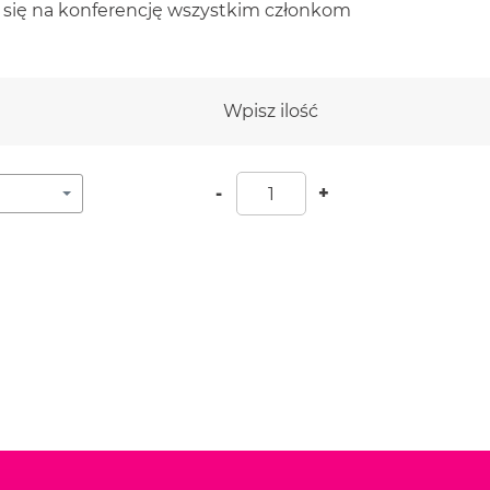
e się na konferencję wszystkim członkom
Wpisz ilość
Bilet grupowy (Pula 10) q
-
+