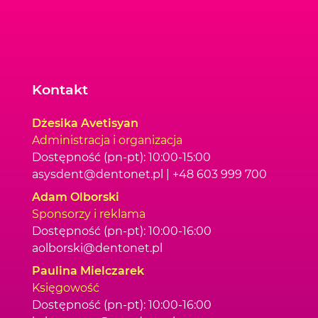
Kontakt
Dżesika Avetisyan
Administracja i organizacja
Dostępność (pn-pt): 10:00-15:00
asysdent@dentonet.pl | +48 603 999 700
Adam Olborski
Sponsorzy i reklama
Dostępność (pn-pt): 10:00-16:00
aolborski@dentonet.pl
Paulina Mielczarek
Księgowość
Dostępność (pn-pt): 10:00-16:00