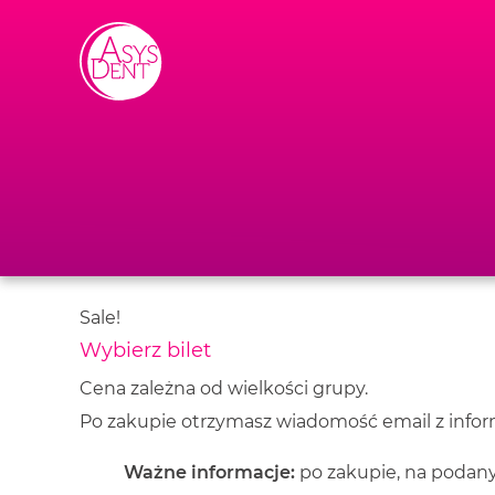
Skip to content
Sale!
Wybierz bilet
Cena zależna od wielkości grupy.
Po zakupie otrzymasz wiadomość email z inform
Ważne informacje:
po zakupie, na podany