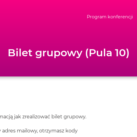
Program konferencji
Bilet grupowy (Pula 10)
acją jak zrealizować bilet grupowy.
 adres mailowy, otrzymasz kody