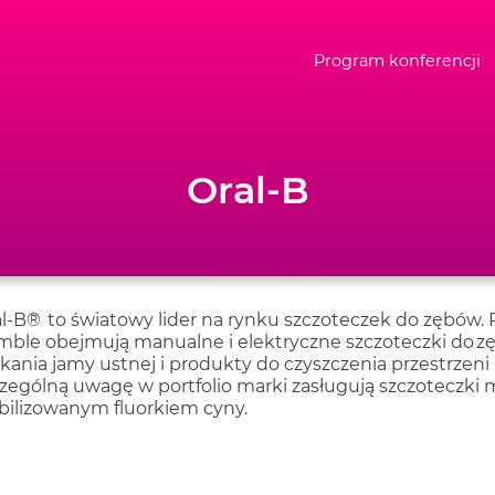
Program konferencji
Oral-B
l-B
®
to światowy lider na rynku szczoteczek do zębów. 
ble obejmują manualne i elektryczne szczoteczki do zębó
kania jamy ustnej i produkty do czyszczenia przestrzen
zególną uwagę w portfolio marki zasługują szczoteczki
bilizowanym fluorkiem cyny.